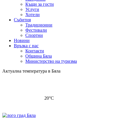
Къщи за гости
Услуги
Хотели
Събития
Традиционни
Фестивали
Спортни
Новини
Връзка с нас
Контакти
Община Бяла
Министерство на туризма
Актуална температура в Бяла
20
°C