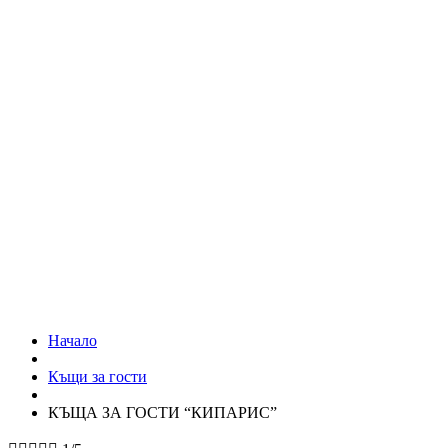
Начало
Къщи за гости
КЪЩА ЗА ГОСТИ “КИПАРИС”