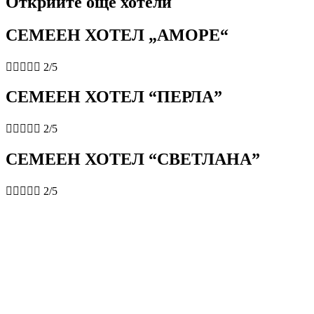
Открийте още хотели
СЕМЕЕН ХОТЕЛ „АМОРЕ“





2/5
СЕМЕЕН ХОТЕЛ “ПЕРЛА”





2/5
СЕМЕЕН ХОТЕЛ “СВЕТЛАНА”





2/5