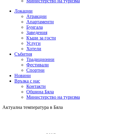
Министерство на туризма
Локации
Атракции
Апартаменти
Бунгала
Заведения
Къщи за гости
Услуги
Хотели
Събития
Традиционни
Фестивали
Спортни
Новини
Връзка с нас
Контакти
Община Бяла
Министерство на туризма
Актуална температура в Бяла