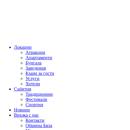
Локации
Атракции
Апартаменти
Бунгала
Заведения
Къщи за гости
Услуги
Хотели
Събития
Традиционни
Фестивали
Спортни
Новини
Връзка с нас
Контакти
Община Бяла