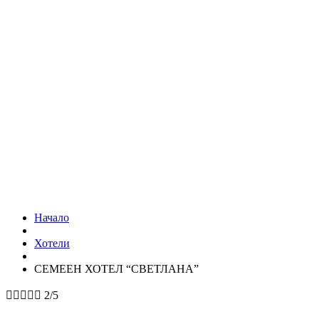
Начало
Хотели
СЕМЕЕН ХОТЕЛ “СВЕТЛАНА”





2/5