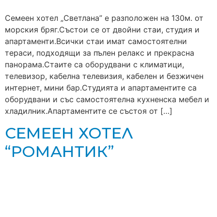
Семеен хотел „Светлана” е разположен на 130м. от
морския бряг.Състои се от двойни стаи, студия и
апартаменти.Всички стаи имат самостоятелни
тераси, подходящи за пълен релакс и прекрасна
панорама.Стаите са оборудвани с климатици,
телевизор, кабелна телевизия, кабелен и безжичен
интернет, мини бар.Студията и апартаментите са
оборудвани и със самостоятелна кухненска мебел и
хладилник.Апартаментите се състоя от […]
СЕМЕЕН ХОТЕЛ
“РОМАНТИК”