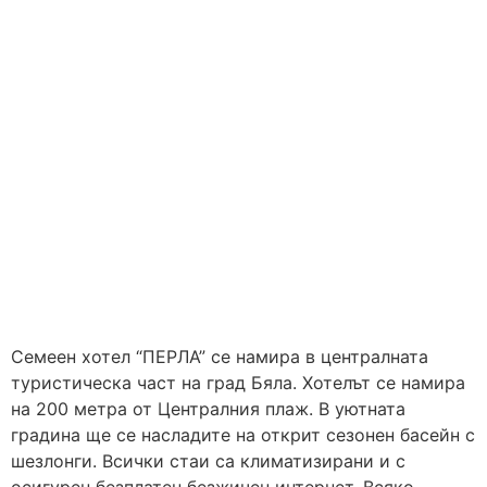
Семеен хотел “ПЕРЛА” се намира в централната
туристическа част на град Бяла. Хотелът се намира
на 200 метра от Централния плаж. В уютната
градина ще се насладите на открит сезонен басейн с
шезлонги. Всички стаи са климатизирани и с
осигурен безплатен безжичен интернет. Всяко