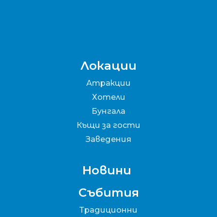
Локации
Атракции
Хотели
Бунгала
Къщи за гости
Заведения
Новини
Събития
Традиционни