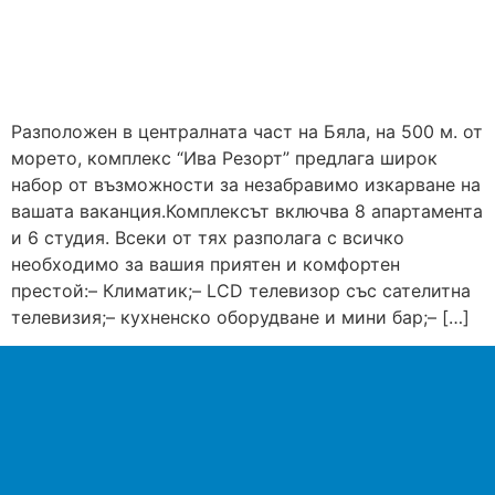
Разположен в централната част на Бяла, на 500 м. от
морето, комплекс “Ива Резорт” предлага широк
набор от възможности за незабравимо изкарване на
вашата ваканция.Комплексът включва 8 апартамента
и 6 студия. Всеки от тях разполага с всичко
необходимо за вашия приятен и комфортен
престой:– Климатик;– LCD телевизор със сателитна
телевизия;– кухненско оборудване и мини бар;– […]