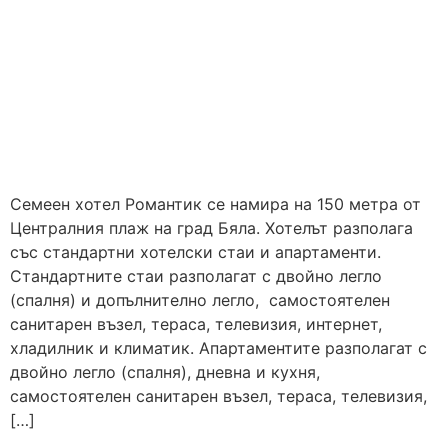
Семеен хотел Романтик се намира на 150 метра от
Централния плаж на град Бяла. Хотелът разполага
със стандартни хотелски стаи и апартаменти.
Стандартните стаи разполагат с двойно легло
(спалня) и допълнително легло, самостоятелен
санитарен възел, тераса, телевизия, интернет,
хладилник и климатик. Апартаментите разполагат с
двойно легло (спалня), дневна и кухня,
самостоятелен санитарен възел, тераса, телевизия,
[…]