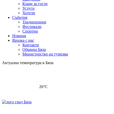
Къщи за гости
Услуги
Хотели
Събития
Традиционни
Фестивали
Спортни
Новини
Връзка с нас
Контакти
Община Бяла
Министерство на туризма
Актуална температура в Бяла
26
°C