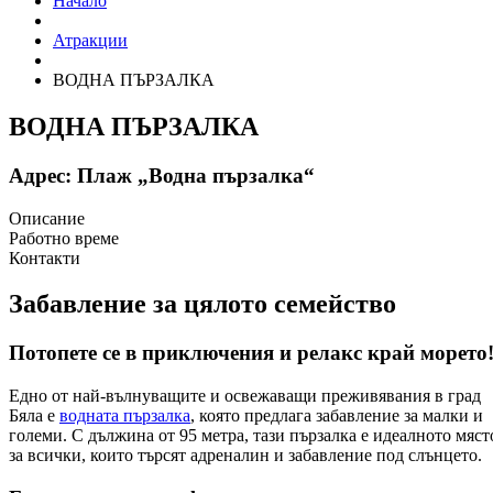
Начало
Атракции
ВОДНА ПЪРЗАЛКА
ВОДНА ПЪРЗАЛКА
Адрес:
Плаж „Водна пързалка“
Описание
Работно време
Контакти
Забавление за цялото семейство
Потопете се в приключения и релакс край морето
Едно от най-вълнуващите и освежаващи преживявания в град
Бяла е
водната пързалка
, която предлага забавление за малки и
големи. С дължина от 95 метра, тази пързалка е идеалното мяст
за всички, които търсят адреналин и забавление под слънцето.