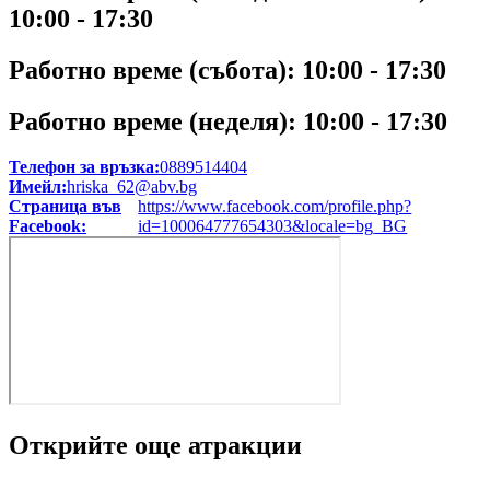
10:00 - 17:30
Работно време (събота):
10:00 - 17:30
Работно време (неделя):
10:00 - 17:30
Телефон за връзка:
0889514404
Имейл:
hriska_62@abv.bg
Страница във
https://www.facebook.com/profile.php?
Facebook:
id=100064777654303&locale=bg_BG
Открийте още атракции