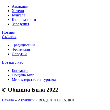
Атракции
Хотели
Бунгала
Къщи за гости
Заведения
Новини
Събития
Традиционни
Фестивали
Спортни
Връзка с нас
Контакти
Община Бяла
Министерство на туризма
© Община Бяла 2022
Начало
»
Атракции
»
ВОДНА ПЪРЗАЛКА