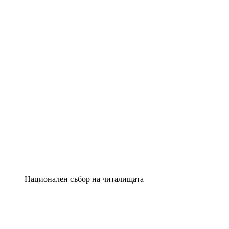
Национален събор на читалищата