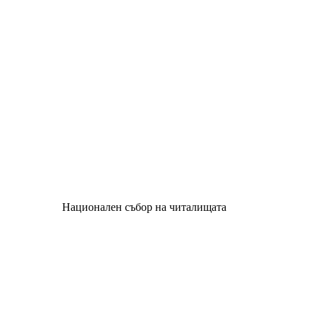
Национален събор на читалищата