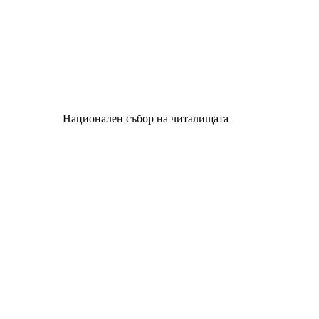
Национален събор на читалищата