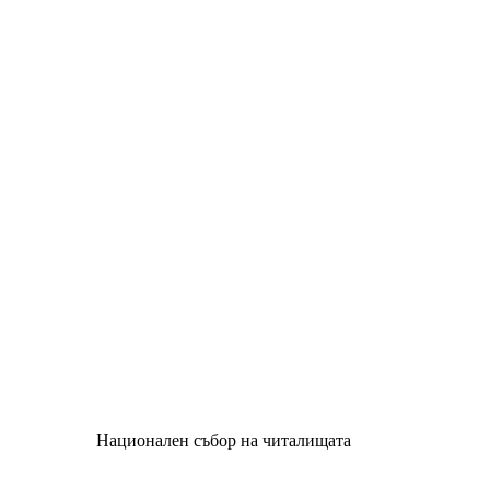
Национален събор на читалищата