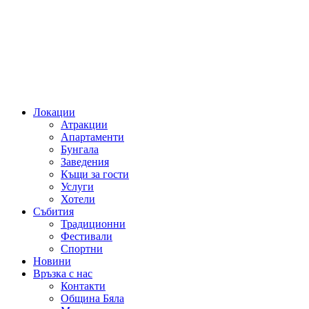
Локации
Атракции
Апартаменти
Бунгала
Заведения
Къщи за гости
Услуги
Хотели
Събития
Традиционни
Фестивали
Спортни
Новини
Връзка с нас
Контакти
Община Бяла