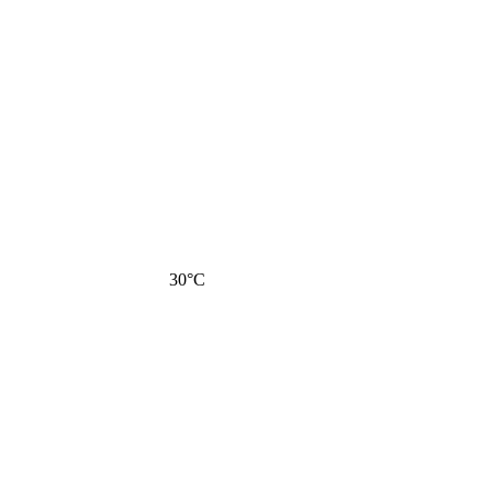
30
°C