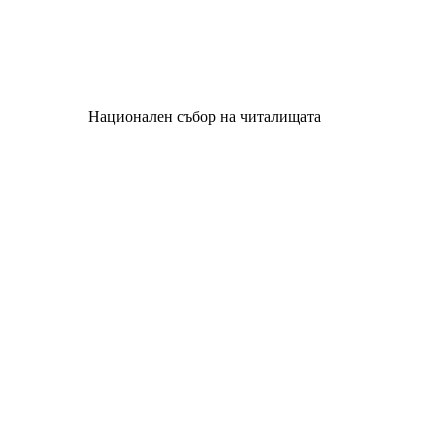
Национален събор на читалищата