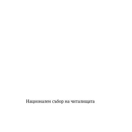
Национален събор на читалищата