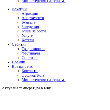
Министерство на туризма
Локации
Атракции
Апартаменти
Бунгала
Заведения
Къщи за гости
Услуги
Хотели
Събития
Традиционни
Фестивали
Спортни
Новини
Връзка с нас
Контакти
Община Бяла
Министерство на туризма
Актуална температура в Бяла