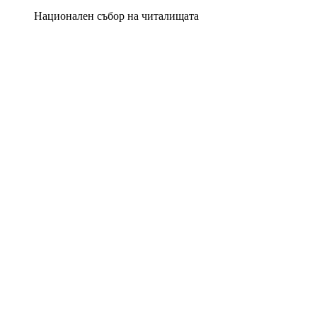
Национален събор на читалищата