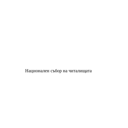
Национален събор на читалищата