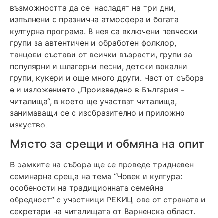
възможността да се насладят на три дни,
изпълнени с празнична атмосфера и богата
културна програма. В нея са включени певчески
групи за автентичен и обработен фолклор,
танцови състави от всички възрасти, групи за
популярни и шлагерни песни, детски вокални
групи, кукери и още много други. Част от събора
е и изложението „Произведено в България –
читалища“, в което ще участват читалища,
занимаващи се с изобразително и приложно
изкуство.
Място за срещи и обмяна на опит
В рамките на събора ще се проведе тридневен
семинарна среща на тема “Човек и култура:
особености на традиционната семейна
обредност” с участници РЕКИЦ-ове от страната и
секретари на читалищата от Варненска област.