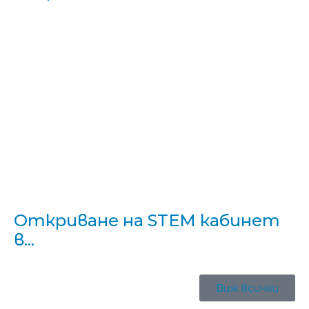
Откриване на STEM кабинет
в...
Виж всички