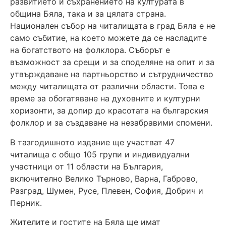
развитието и съхранението на културата в
община Бяла, така и за цялата страна.
Национален събор на читалищата в град Бяла е не
само събитие, на което можете да се насладите
на богатството на фолклора. Съборът е
възможност за срещи и за споделяне на опит и за
утвърждаване на партньорство и сътрудничество
между читалищата от различни области. Това е
време за обогатяване на духовните и културни
хоризонти, за допир до красотата на българския
фолклор и за създаване на незабравими спомени.
В тазгодишното издание ще участват 47
читалища с общо 105 групи и индивидуални
участници от 11 области на България,
включително Велико Търново, Варна, Габрово,
Разград, Шумен, Русе, Плевен, София, Добрич и
Перник.
Жителите и гостите на Бяла ще имат