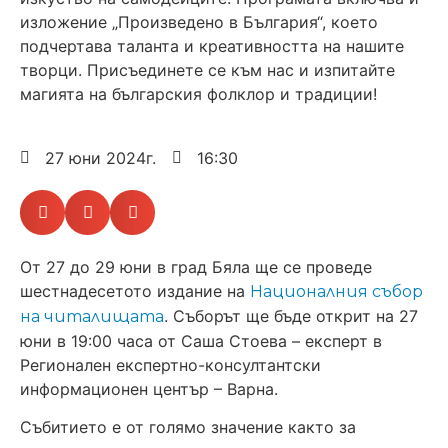
изложение „Произведено в България“, което
подчертава таланта и креативността на нашите
творци. Присъединете се към нас и изпитайте
магията на българския фолклор и традиции!
27 юни 2024г.
16:30
От 27 до 29 юни в град Бяла ще се проведе
шестнадесетото издание на
Националния събор
. Съборът ще бъде открит на 27
на читалищата
юни в 19:00 часа от Саша Стоева – експерт в
Регионален експертно-консултантски
информационен център – Варна.
Събитието е от голямо значение както за