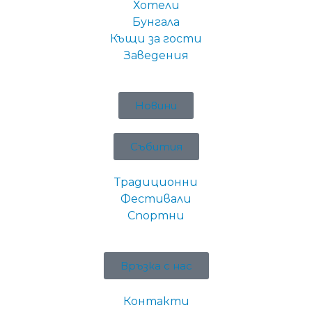
Хотели
Бунгала
Къщи за гости
Заведения
Новини
Събития
Традиционни
Фестивали
Спортни
Връзка с нас
Контакти