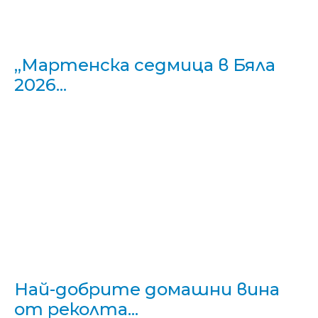
„Мартенска седмица в Бяла
2026...
Най-добрите домашни вина
от реколта...