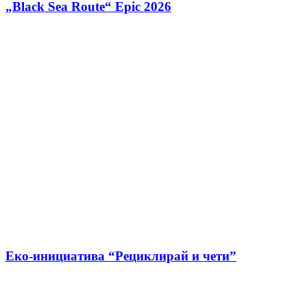
„Black Sea Route“ Epic 2026
Еко-инициатива “Рециклирай и чети”