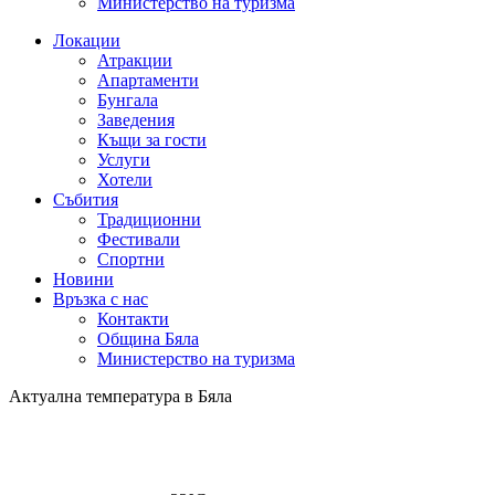
Министерство на туризма
Локации
Атракции
Апартаменти
Бунгала
Заведения
Къщи за гости
Услуги
Хотели
Събития
Традиционни
Фестивали
Спортни
Новини
Връзка с нас
Контакти
Община Бяла
Министерство на туризма
Актуална температура в Бяла