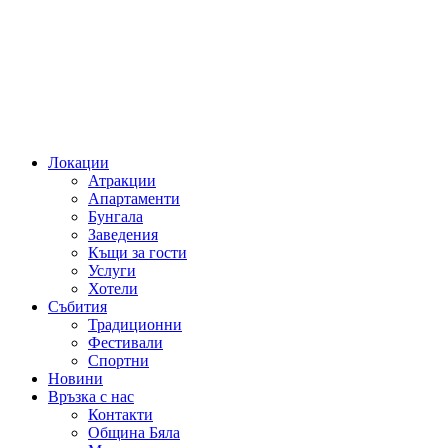
Локации
Атракции
Апартаменти
Бунгала
Заведения
Къщи за гости
Услуги
Хотели
Събития
Традиционни
Фестивали
Спортни
Новини
Връзка с нас
Контакти
Община Бяла