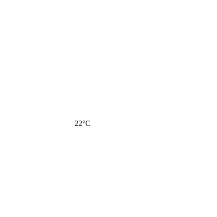
22
°C