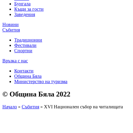
Бунгала
Къщи за гости
Заведения
Новини
Събития
Традиционни
Фестивали
Спортни
Връзка с нас
Контакти
Община Бяла
Министерство на туризма
© Община Бяла 2022
Начало
»
Събития
»
XVI Национален събор на читалищата