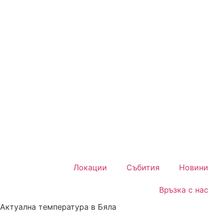
Локации
Събития
Новини
Връзка с нас
Актуална температура в Бяла