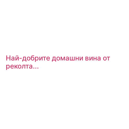
Най-добрите домашни вина от
реколта...