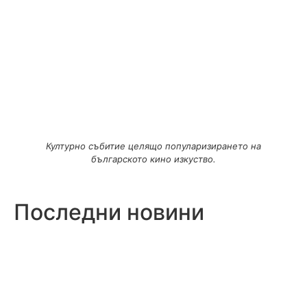
Културно събитие целящо популаризирането на
българското кино изкуство.
Последни новини