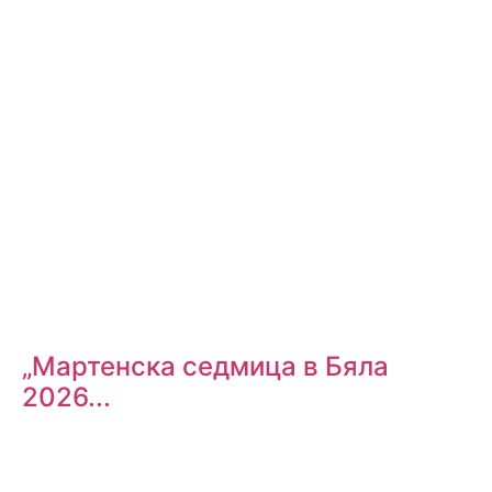
„Мартенска седмица в Бяла
2026...