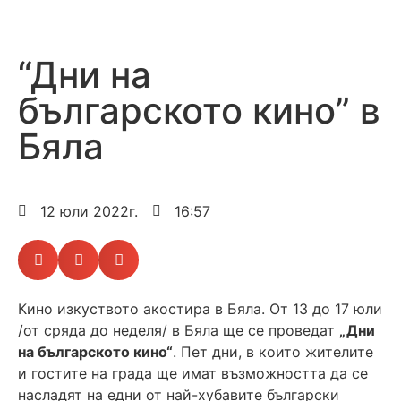
“Дни на
българското кино” в
Бяла
12 юли 2022г.
16:57
Кино изкуството акостира в Бяла. От 13 до 17 юли
/от сряда до неделя/ в Бяла ще се проведат
„Дни
на българското кино“
. Пет дни, в които жителите
и гостите на града ще имат възможността да се
насладят на едни от най-хубавите български