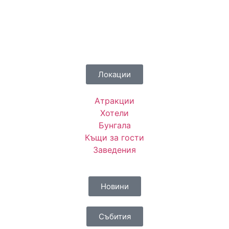
Локации
Атракции
Хотели
Бунгала
Къщи за гости
Заведения
Новини
Събития