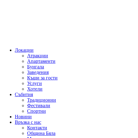
Локации
Атракции
Апартаменти
Бунгала
Заведения
Къщи за гости
Услуги
Хотели
Събития
Традиционни
Фестивали
Спортни
Новини
Връзка с нас
Контакти
Община Бяла