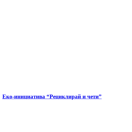
Еко-инициатива “Рециклирай и чети”