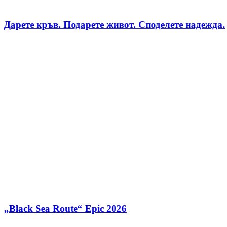
Дарете кръв. Подарете живот. Споделете надежда.
„Black Sea Route“ Epic 2026