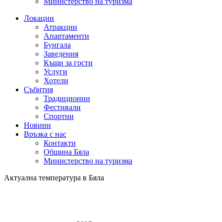
Министерство на туризма
Локации
Атракции
Апартаменти
Бунгала
Заведения
Къщи за гости
Услуги
Хотели
Събития
Традиционни
Фестивали
Спортни
Новини
Връзка с нас
Контакти
Община Бяла
Министерство на туризма
Актуална температура в Бяла