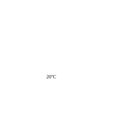
20
°C