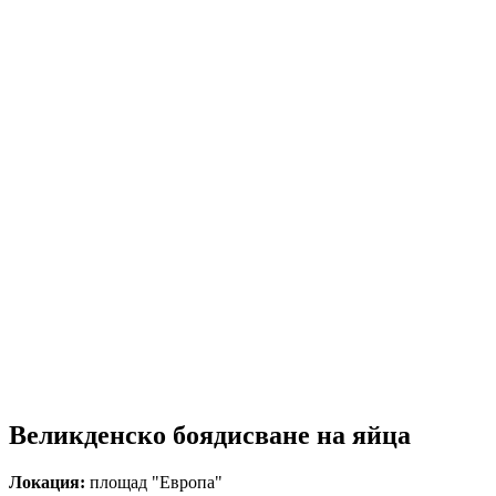
Великденско боядисване на яйца
Локация:
площад "Европа"