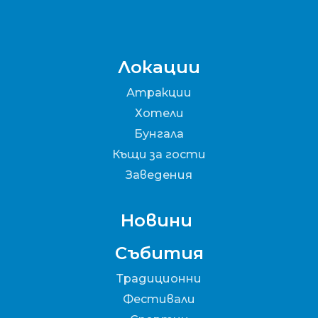
Локации
Атракции
Хотели
Бунгала
Къщи за гости
Заведения
Новини
Събития
Традиционни
Фестивали