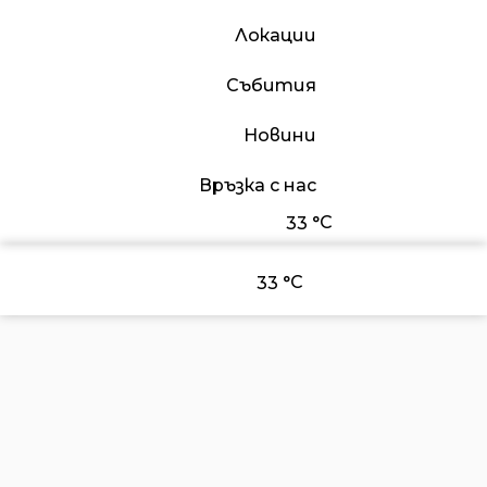
Локации
Събития
Новини
Връзка с нас
°C
33
°C
33