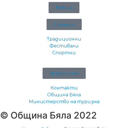
Новини
Събития
Традиционни
Фестивали
Спортни
Връзка с нас
Контакти
Община Бяла
Министерство на туризма
© Община Бяла 2022