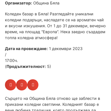
Организатор:
Община Бяла
Коледен базар в Бяла! Разгледайте уникални
коледни подаръци, насладете се на ароматен чай
и вкусни изкушения. От 1 до 31 декември, вечерно
време, на площад "Европа". Нека заедно създадем
топла коледна атмосфера!
Дата на провеждане:
1 декември 2023
/
17:00ч.
(
Продължителност:
5)
Сърцето на Община Бяла отново ще заблести в
приказни коледни светлини. Коледният базар е
вече любима традиция, която продължава да