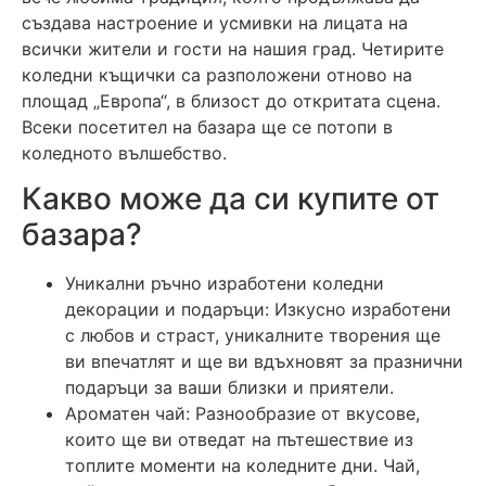
създава настроение и усмивки на лицата на
всички жители и гости на нашия град. Четирите
коледни къщички са разположени отново на
площад „Европа“, в близост до откритата сцена.
Всеки посетител на базара ще се потопи в
коледното вълшебство.
Какво може да си купите от
базара?
Уникални ръчно изработени коледни
декорации и подаръци: Изкусно изработени
с любов и страст, уникалните творения ще
ви впечатлят и ще ви вдъхновят за празнични
подаръци за ваши близки и приятели.
Ароматен чай: Разнообразие от вкусове,
които ще ви отведат на пътешествие из
топлите моменти на коледните дни. Чай,