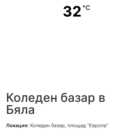
32
°C
Коледен базар в
Бяла
Локация:
Коледен базар, площад "Европа"