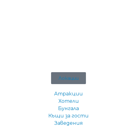
Локации
Атракции
Хотели
Бунгала
Къщи за гости
Заведения