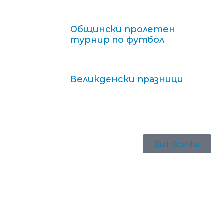
Общински пролетен
турнир по футбол
Великденски празници
Виж всички