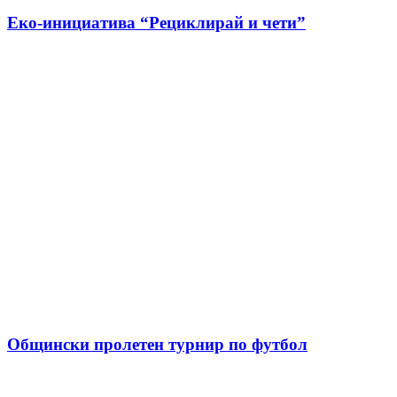
Еко-инициатива “Рециклирай и чети”
Общински пролетен турнир по футбол