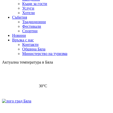
Къщи за гости
Услуги
Хотели
Събития
Традиционни
Фестивали
Спортни
Новини
Връзка с нас
Контакти
Община Бяла
Министерство на туризма
Актуална температура в Бяла
30
°C