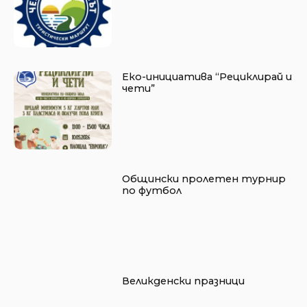
Еко-инициатива “Рециклирай и
чети”
Общински пролетен турнир
по футбол
Великденски празници