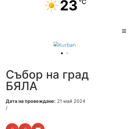
23
°C
Събор на град
БЯЛА
Дата на провеждане:
21 май 2024
/