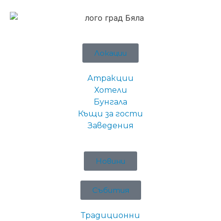
Локации
Атракции
Хотели
Бунгала
Къщи за гости
Заведения
Новини
Събития
Традиционни