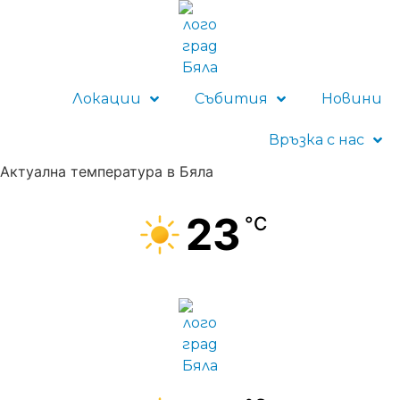
Локации
Събития
Новини
Връзка с нас
Актуална температура в Бяла
23
°C