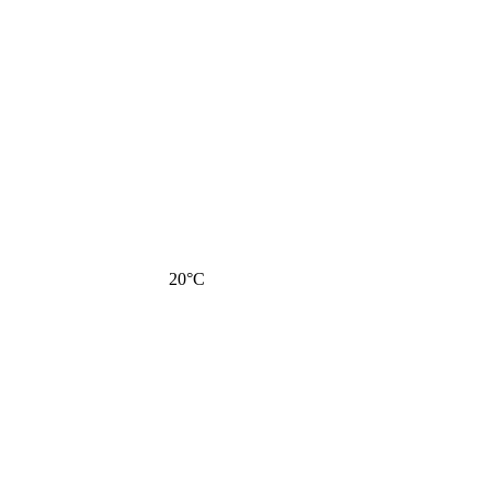
20
°C