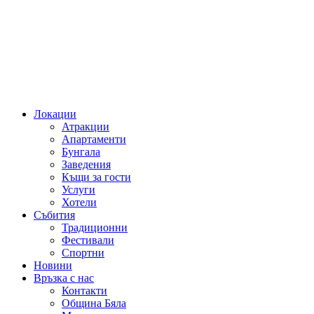
Локации
Атракции
Апартаменти
Бунгала
Заведения
Къщи за гости
Услуги
Хотели
Събития
Традиционни
Фестивали
Спортни
Новини
Връзка с нас
Контакти
Община Бяла