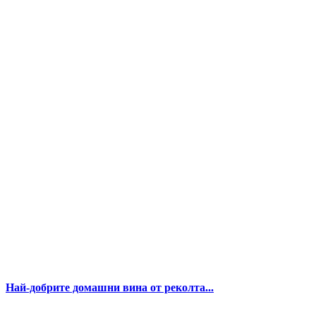
Най-добрите домашни вина от реколта...