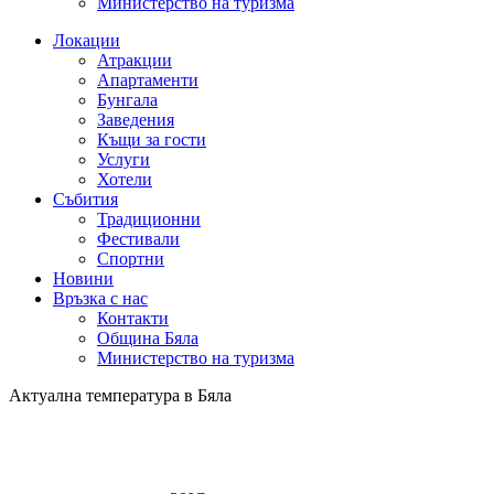
Министерство на туризма
Локации
Атракции
Апартаменти
Бунгала
Заведения
Къщи за гости
Услуги
Хотели
Събития
Традиционни
Фестивали
Спортни
Новини
Връзка с нас
Контакти
Община Бяла
Министерство на туризма
Актуална температура в Бяла