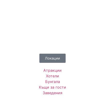
Локации
Атракции
Хотели
Бунгала
Къщи за гости
Заведения