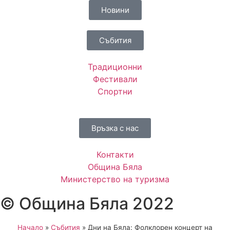
Новини
Събития
Традиционни
Фестивали
Спортни
Връзка с нас
Контакти
Община Бяла
Министерство на туризма
© Община Бяла 2022
Начало
»
Събития
»
Дни на Бяла: Фолклорен концерт на