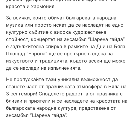
красота и хармония.
За всички, които обичат българската народна
музика или просто искат да се насладят на едно
културно събитие с висока художествена
стойност, концертът на ансамбъл “Шарена гайда”
е задължителна спирка в рамките на Дни на Бяла.
Площад “Европа” ще се превърне в сцена на
изкуството и традицията, където всеки ще може
да се наслади на изпълненията.
Не пропускайте тази уникална възможност да
станете част от празничната атмосфера в Бяла на
3 септември! Споделете радостта от празника с
близки и приятели и се насладете на красотата на
българската народна култура, представена от
ансамбъл “Шарена гайда”.