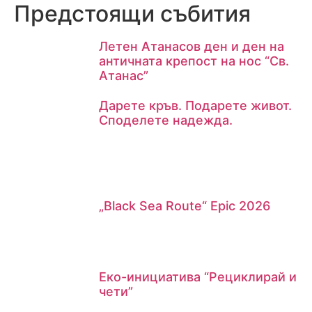
Предстоящи събития
Летен Атанасов ден и ден на
античната крепост на нос “Св.
Атанас”
Дарете кръв. Подарете живот.
Споделете надежда.
„Black Sea Route“ Epic 2026
Еко-инициатива “Рециклирай и
чети”