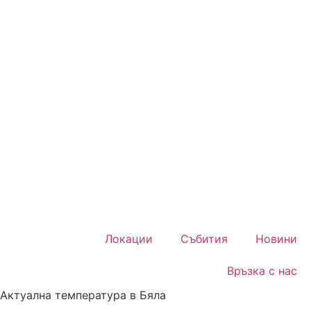
Локации
Събития
Новини
Връзка с нас
Актуална температура в Бяла