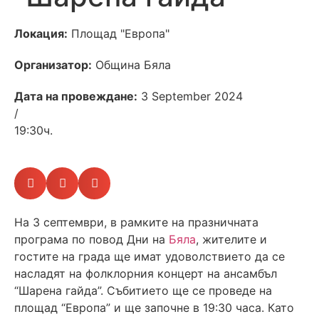
Локация:
Площад "Европа"
Организатор:
Община Бяла
Дата на провеждане:
3 September 2024
/
19:30ч.
На 3 септември, в рамките на празничната
програма по повод Дни на
Бяла
, жителите и
гостите на града ще имат удоволствието да се
насладят на фолклорния концерт на ансамбъл
“Шарена гайда”. Събитието ще се проведе на
площад “Европа” и ще започне в 19:30 часа. Като